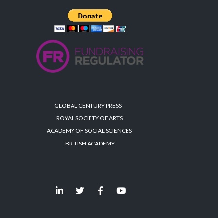
GLOBAL CENTURY PRESS
ROYAL SOCIETY OF ARTS
ACADEMY OF SOCIAL SCIENCES
BRITISH ACADEMY