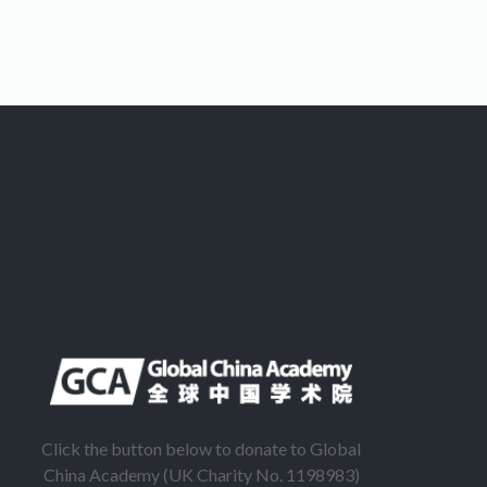
Click the button below to donate to Global
China Academy (UK Charity No. 1198983)