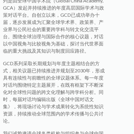
列是由全球中国学术院（Global China Academy,
GCA）发起并持续推进的年度高层国际学术与政
策对话平台。自创立以来，GCD已成功举办十
届，逐步发展成为汇聚全球学术界、政策界、产
业界与公民社会的重要跨学科与转文化交流平
台。围绕全球治理与国际合作的核心议题，对话
以中国视角与比较视角为基础，探讨当代世界面
临的重大挑战及其知识与制度回应路径。
GCD系列采取长期规划与年度主题相结合的方
式，相关议题已持续推进并规划至2030年，形成
具有连续性与前瞻性的全球议题体系。每一年度
对话均围绕特定主题展开，在既有框架下不断深
化对全球性问题的跨文化理解与跨学科分析。同
时，每届对话均编辑出版《全球中国对话文
集》，将现场讨论与学术成果转化为系统性知识
资源，持续推动全球范围内的学术传播与公共讨
论。
我们诚挚邀请全球各类机构与组织参与全球中国